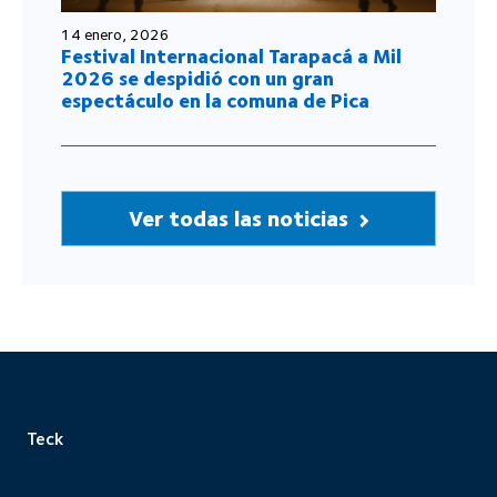
14 enero, 2026
Festival Internacional Tarapacá a Mil
2026 se despidió con un gran
espectáculo en la comuna de Pica
Ver todas las noticias
Teck