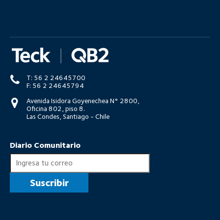
T: 56 2 24645700
F: 56 2 24645794
Avenida Isidora Goyenechea N° 2800,
Oficina 802, piso 8.
Las Condes, Santiago - Chile
Diario Comunitario