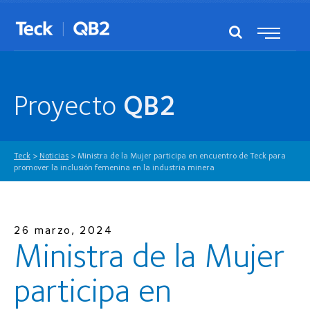
Proyecto
QB2
Teck
>
Noticias
>
Ministra de la Mujer participa en encuentro de Teck para
promover la inclusión femenina en la industria minera
26 marzo, 2024
Ministra de la Mujer
participa en