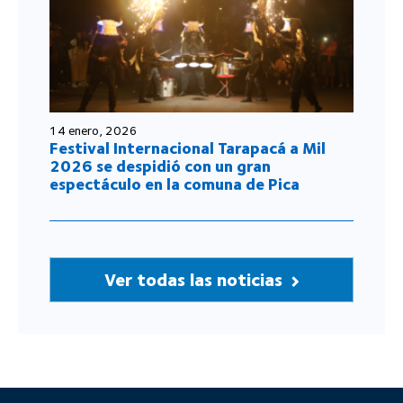
14 enero, 2026
Festival Internacional Tarapacá a Mil
2026 se despidió con un gran
espectáculo en la comuna de Pica
Ver todas las noticias