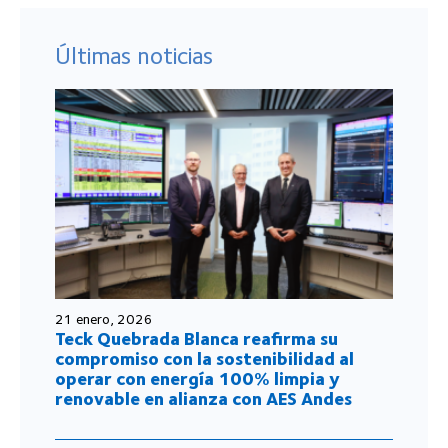
Últimas noticias
21 enero, 2026
Teck Quebrada Blanca reafirma su
compromiso con la sostenibilidad al
operar con energía 100% limpia y
renovable en alianza con AES Andes