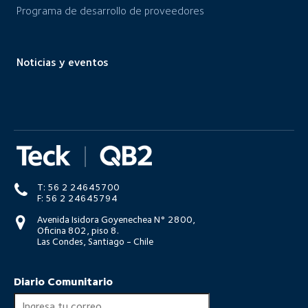
Programa de desarrollo de proveedores
Noticias y eventos
T: 56 2 24645700
F: 56 2 24645794
Avenida Isidora Goyenechea N° 2800,
Oficina 802, piso 8.
Las Condes, Santiago - Chile
Diario Comunitario