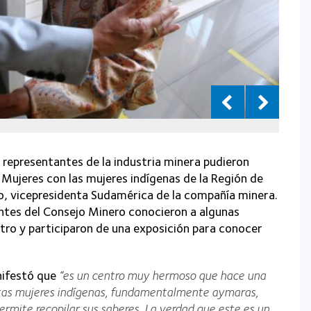
representantes de la industria minera pudieron
 Mujeres con las mujeres indígenas de la Región de
 vicepresidenta Sudamérica de la compañía minera.
tantes del Consejo Minero conocieron a algunas
ro y participaron de una exposición para conocer
nifestó que
“es un centro muy hermoso que hace una
ntas mujeres indígenas, fundamentalmente aymaras,
mite recopilar sus saberes. La verdad que este es un