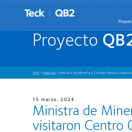
Proye
Proyecto
QB
Teck
>
Noticias
>
Ministra de Minería y Consejo Minero visitaro
15 marzo, 2024
Ministra de Mine
visitaron Centro 