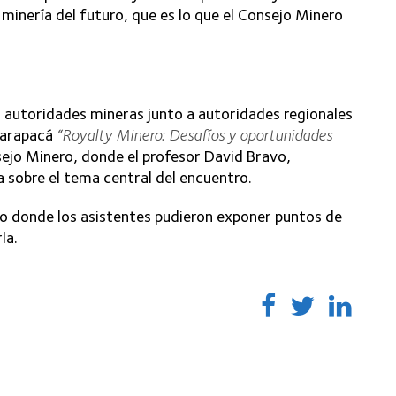
 minería del futuro, que es lo que el Consejo Minero
las autoridades mineras junto a autoridades regionales
 Tarapacá
“Royalty Minero: Desafíos y oportunidades
sejo Minero, donde el profesor David Bravo,
la sobre el tema central del encuentro.
rio donde los asistentes pudieron exponer puntos de
la.