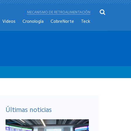
MECANISMO DE RETROALIMENTACIÓN
Videos
Cronología
CobreNorte
Teck
Últimas noticias