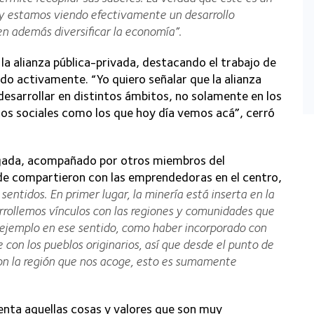
y estamos viendo efectivamente un desarrollo
n además diversificar la economía”.
la alianza pública-privada, destacando el trabajo de
ndo activamente. “Yo quiero señalar que la alianza
desarrollar en distintos ámbitos, no solamente en los
os sociales como los que hoy día vemos acá”, cerró
iagada, acompañado por otros miembros del
onde compartieron con las emprendedoras en el centro,
ntidos. En primer lugar, la minería está inserta en la
rollemos vínculos con las regiones y comunidades que
 ejemplo en ese sentido, como haber incorporado con
 con los pueblos originarios, así que desde el punto de
 con la región que nos acoge, esto es sumamente
nta aquellas cosas y valores que son muy