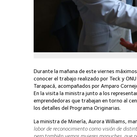
Durante la mañana de este viernes máximos 
conocer el trabajo realizado por Teck y ONU
Tarapacá, acompañados por Amparo Cornejo,
En la visita la ministra junto a los represen
emprendedoras que trabajan en torno al cent
los detalles del Programa Originarias.
La ministra de Minería, Aurora Williams, ma
labor de reconocimiento como visión de disti
pero también vemos mujeres mapuches, que per