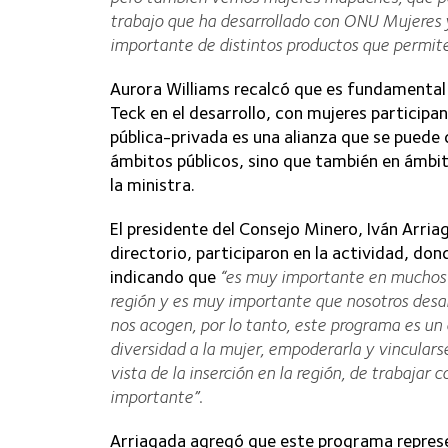
trabajo que ha desarrollado con ONU Mujeres 
importante de distintos productos que permite
Aurora Williams recalcó que es fundamental 
Teck en el desarrollo, con mujeres participa
pública-privada es una alianza que se puede 
ámbitos públicos, sino que también en ámbit
la ministra.
El presidente del Consejo Minero, Iván Arr
directorio, participaron en la actividad, d
indicando que
“es muy importante en muchos se
región y es muy importante que nosotros desar
nos acogen, por lo tanto, este programa es un
diversidad a la mujer, empoderarla y vincularse
vista de la inserción en la región, de trabajar
importante”.
Arriagada agregó que este programa represe