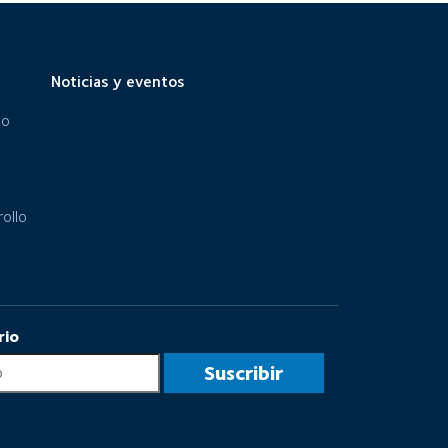
Noticias y eventos
eo
ollo
rio