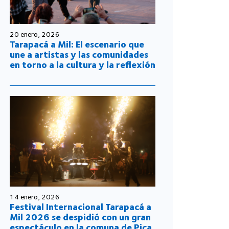
20 enero, 2026
Tarapacá a Mil: El escenario que
une a artistas y las comunidades
en torno a la cultura y la reflexión
14 enero, 2026
Festival Internacional Tarapacá a
Mil 2026 se despidió con un gran
espectáculo en la comuna de Pica