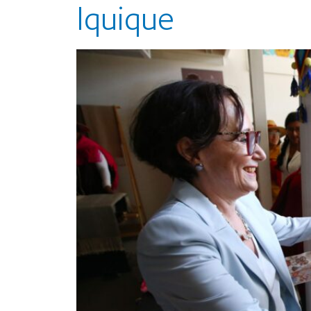
Iquique