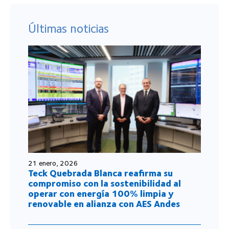
Últimas noticias
21 enero, 2026
Teck Quebrada Blanca reafirma su
compromiso con la sostenibilidad al
operar con energía 100% limpia y
renovable en alianza con AES Andes