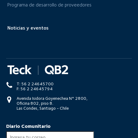
Programa de desarrollo de proveedores
Noticias y eventos
T: 56 2 24645700
F: 56 2 24645794
Avenida Isidora Goyenechea N° 2800,
Oficina 802, piso 8.
Las Condes, Santiago - Chile
Diario Comunitario