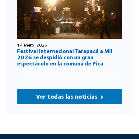
14 enero, 2026
Festival Internacional Tarapacá a Mil
2026 se despidió con un gran
espectáculo en la comuna de Pica
Ver todas las noticias