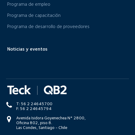
Programa de empleo
Programa de capacitación
Programa de desarrollo de proveedores
Noticias y eventos
T: 56 2 24645700
F: 56 2 24645794
Avenida Isidora Goyenechea N° 2800,
Oficina 802, piso 8.
Las Condes, Santiago - Chile