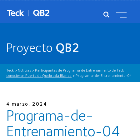
Proyecto
QB2
Teck
>
Noticias
>
Participantes de Programa de Entrenamiento de Teck
conocieron Puerto de Quebrada Blanca
>
Programa-de-Entrenamiento-04
4 marzo, 2024
Programa-de-
Entrenamiento-04