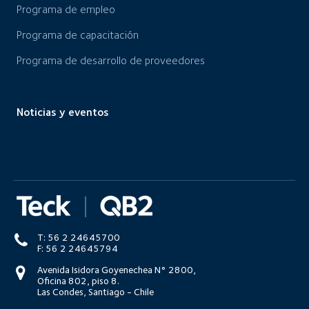
Programa de empleo
Programa de capacitación
Programa de desarrollo de proveedores
Noticias y eventos
T: 56 2 24645700
F: 56 2 24645794
Avenida Isidora Goyenechea N° 2800,
Oficina 802, piso 8.
Las Condes, Santiago - Chile