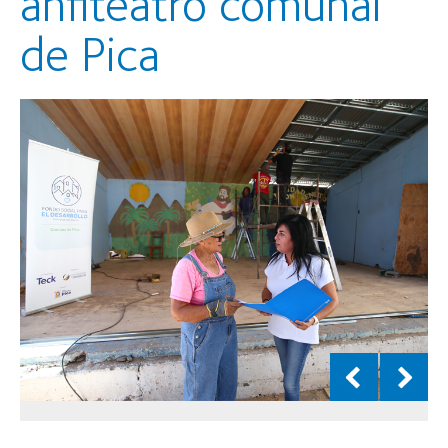
anfiteatro comunal
de Pica