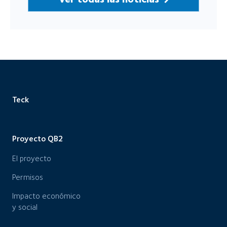
Teck
Proyecto QB2
El proyecto
Permisos
Impacto económico
y social