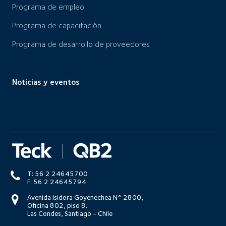
Programa de empleo
Programa de capacitación
Programa de desarrollo de proveedores
Noticias y eventos
T: 56 2 24645700
F: 56 2 24645794
Avenida Isidora Goyenechea N° 2800,
Oficina 802, piso 8.
Las Condes, Santiago - Chile