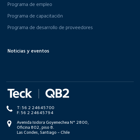
Programa de empleo
Programa de capacitación
Programa de desarrollo de proveedores
Noticias y eventos
T: 56 2 24645700
F: 56 2 24645794
Avenida Isidora Goyenechea N° 2800,
Oficina 802, piso 8.
Las Condes, Santiago - Chile