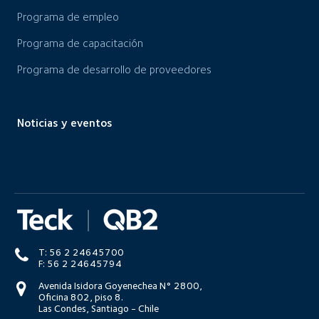
Programa de empleo
Programa de capacitación
Programa de desarrollo de proveedores
Noticias y eventos
T: 56 2 24645700
F: 56 2 24645794
Avenida Isidora Goyenechea N° 2800,
Oficina 802, piso 8.
Las Condes, Santiago - Chile