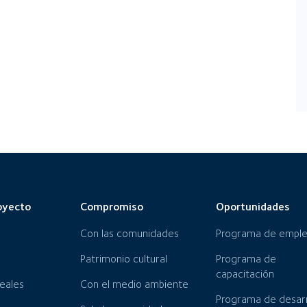
oyecto
Compromiso
Oportunidades
Con las comunidades
Programa de empl
Patrimonio cultural
Programa de
capacitación
neales
Con el medio ambiente
Programa de desarr