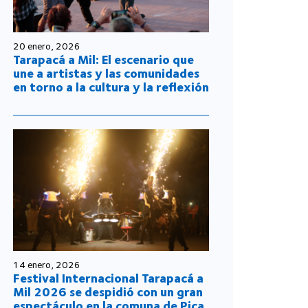
20 enero, 2026
Tarapacá a Mil: El escenario que
une a artistas y las comunidades
en torno a la cultura y la reflexión
14 enero, 2026
Festival Internacional Tarapacá a
Mil 2026 se despidió con un gran
espectáculo en la comuna de Pica