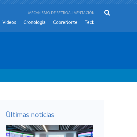
MECANISMO DE RETROALIMENTACIÓN
Videos
Cronología
CobreNorte
Teck
Últimas noticias