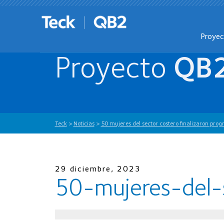
Proye
Proyecto
QB
Teck
>
Noticias
>
50 mujeres del sector costero finalizaron pro
29 diciembre, 2023
50-mujeres-del-