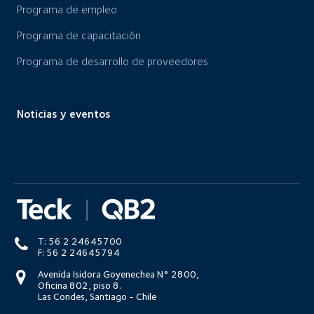
Programa de empleo
Programa de capacitación
Programa de desarrollo de proveedores
Noticias y eventos
T: 56 2 24645700
F: 56 2 24645794
Avenida Isidora Goyenechea N° 2800,
Oficina 802, piso 8.
Las Condes, Santiago - Chile