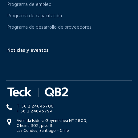
Programa de empleo
Programa de capacitación
Programa de desarrollo de proveedores
Noticias y eventos
T: 56 2 24645700
F: 56 2 24645794
Avenida Isidora Goyenechea N° 2800,
Oficina 802, piso 8.
Las Condes, Santiago - Chile