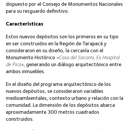
nuevos depósitos, se consideraron variables
medioambientales, contexto urbano y relación con la
comunidad. La dimensión de los depósitos abarca
aproximadamente 300 metros cuadrados
construidos.
Junto con ofrecer un nuevo espacio para el depósito
de las colecciones del museo, también se habilitó un
área exterior que permita desarrollar las acciones
participativas y de difusión del patrimonio cultural
que ejecuta el equipo del Museo Municipal de Pica
con las comunidades, en condiciones apropiadas y
cómodas para los participantes.
Volver