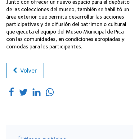
Últimas noticias
21 enero, 2026
Teck Quebrada Blanca reafirma su