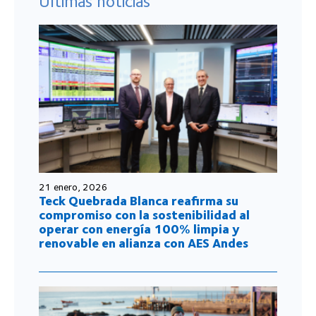
compromiso con la sostenibilidad al
operar con energía 100% limpia y
renovable en alianza con AES Andes
20 enero, 2026
Tarapacá a Mil: El escenario que une a
artistas y las comunidades en torno a la
cultura y la reflexión