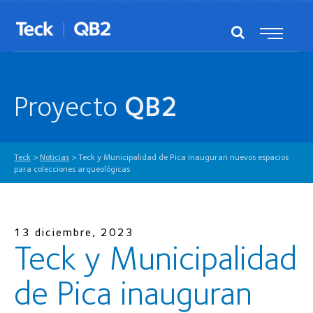
Proyecto
QB2
Teck
>
Noticias
>
Teck y Municipalidad de Pica inauguran nuevos espacios
para colecciones arqueológicas
13 diciembre, 2023
Teck y Municipalidad
de Pica inauguran