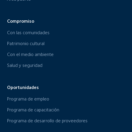
Programa de empleo
Programa de capacitación
Programa de desarrollo de proveedores
Noticias y eventos
T: 56 2 24645700
F: 56 2 24645794
Avenida Isidora Goyenechea N° 2800,
Oficina 802, piso 8.
Las Condes, Santiago - Chile