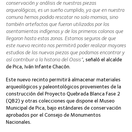
construcción del Proyecto Quebrada Blanca Fase 2
(QB2) y otras colecciones que dispone el Museo
Municipal de Pica, bajo estándares de conservación
aprobados por el Consejo de Monumentos
Nacionales.
“Durante el diseño del Proyecto QB2, nos
comprometimos a aportar con un nuevo espacio que
permita conservar los hallazgos arqueológicos y
paleontológicos provenientes de estas obras,
escogiendo esta comuna para preparar el espacio de
resguardo de estos y otras colecciones que dispone el
Museo Municipal de Pica, bajo estándares de
conservación aprobados por el Consejo de Monumentos
Nacionales”
, afirmó el director de Gestión Social y
Comunidades de Teck Chile, Herman Urrejola.
Con esta acción, Teck hace entrega al Museo
Municipal de Pica de los restos humanos