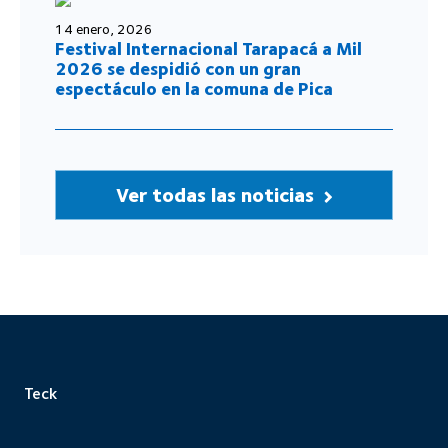
14 enero, 2026
Festival Internacional Tarapacá a Mil
2026 se despidió con un gran
espectáculo en la comuna de Pica
Ver todas las noticias
Teck