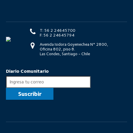
T: 56 2 24645700
F: 56 2 24645794
Avenida Isidora Goyenechea N° 2800,
Oficina 802, piso 8.
Las Condes, Santiago - Chile
Diario Comunitario