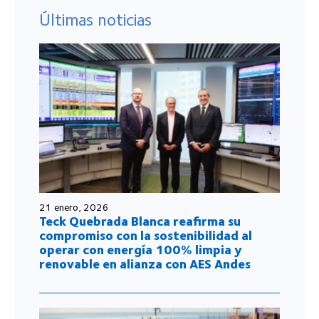
Últimas noticias
21 enero, 2026
Teck Quebrada Blanca reafirma su
compromiso con la sostenibilidad al
operar con energía 100% limpia y
renovable en alianza con AES Andes