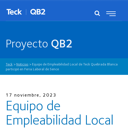
Proyecto
QB2
Teck
>
Noticias
>
Equipo de Empleabilidad Local de Teck Quebrada Blanca
participó en Feria Laboral de Sence
17 noviembre, 2023
Equipo de
Empleabilidad Local