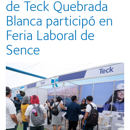
de Teck Quebrada
Blanca participó en
Feria Laboral de
Sence