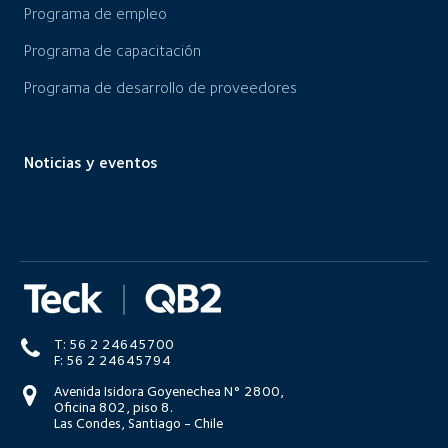
Programa de empleo
Programa de capacitación
Programa de desarrollo de proveedores
Noticias y eventos
T: 56 2 24645700
F: 56 2 24645794
Avenida Isidora Goyenechea N° 2800,
Oficina 802, piso 8.
Las Condes, Santiago - Chile