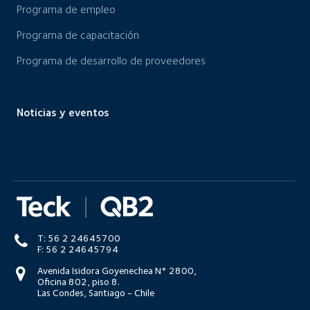
Programa de empleo
Programa de capacitación
Programa de desarrollo de proveedores
Noticias y eventos
T: 56 2 24645700
F: 56 2 24645794
Avenida Isidora Goyenechea N° 2800,
Oficina 802, piso 8.
Las Condes, Santiago - Chile