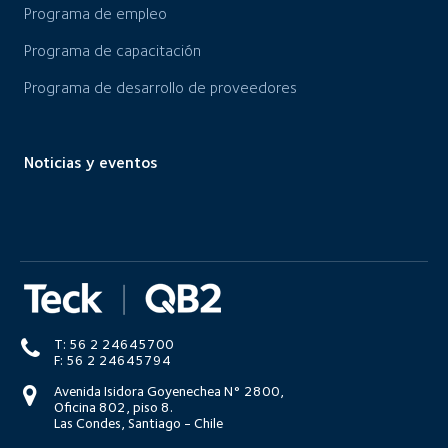
Programa de empleo
Programa de capacitación
Programa de desarrollo de proveedores
Noticias y eventos
T: 56 2 24645700
F: 56 2 24645794
Avenida Isidora Goyenechea N° 2800,
Oficina 802, piso 8.
Las Condes, Santiago - Chile