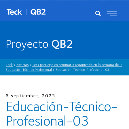
Proyecto
QB2
Teck
>
Noticias
>
Teck participó en seminario organizado en la semana de la
Educación Técnico Profesional
>
Educación-Técnico-Profesional-03
6 septiembre, 2023
Educación-Técnico-
Profesional-03