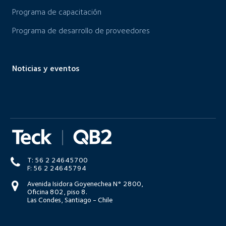
Programa de capacitación
Programa de desarrollo de proveedores
Noticias y eventos
T: 56 2 24645700
F: 56 2 24645794
Avenida Isidora Goyenechea N° 2800,
Oficina 802, piso 8.
Las Condes, Santiago - Chile