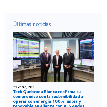
Últimas noticias
21 enero, 2026
Teck Quebrada Blanca reafirma su
compromiso con la sostenibilidad al
operar con energía 100% limpia y
renovable en alianza con AES Andes