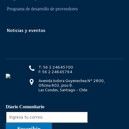
Programa de desarrollo de proveedores
Noticias y eventos
T: 56 2 24645700
F: 56 2 24645794
Avenida Isidora Goyenechea N° 2800,
Oficina 802, piso 8.
Las Condes, Santiago - Chile
Diario Comunitario