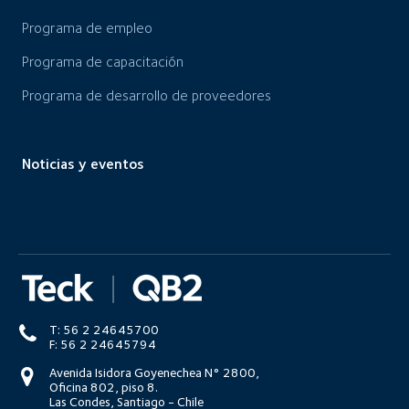
Programa de empleo
Programa de capacitación
Programa de desarrollo de proveedores
Noticias y eventos
T: 56 2 24645700
F: 56 2 24645794
Avenida Isidora Goyenechea N° 2800,
Oficina 802, piso 8.
Las Condes, Santiago - Chile