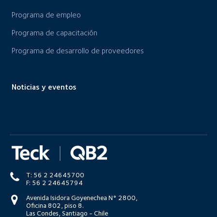
Programa de empleo
Programa de capacitación
Programa de desarrollo de proveedores
Noticias y eventos
T: 56 2 24645700
F: 56 2 24645794
Avenida Isidora Goyenechea N° 2800,
Oficina 802, piso 8.
Las Condes, Santiago - Chile