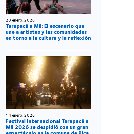
20 enero, 2026
Tarapacá a Mil: El escenario que
une a artistas y las comunidades
en torno a la cultura y la reflexión
14 enero, 2026
Festival Internacional Tarapacá a
Mil 2026 se despidió con un gran
espectáculo en la comuna de Pica