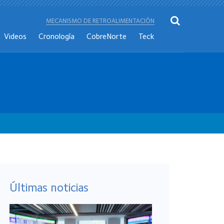
MECANISMO DE RETROALIMENTACIÓN
Videos
Cronología
CobreNorte
Teck
Últimas noticias