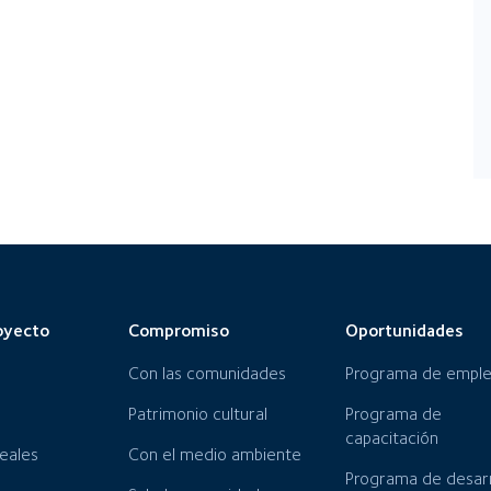
oyecto
Compromiso
Oportunidades
Con las comunidades
Programa de empl
Patrimonio cultural
Programa de
capacitación
neales
Con el medio ambiente
Programa de desarr