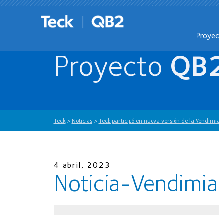
Proye
Proyecto
QB
Teck
>
Noticias
>
Teck participó en nueva versión de la Vendimia
4 abril, 2023
Noticia-Vendimi