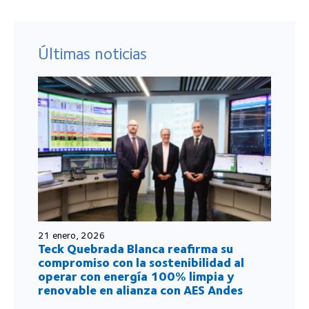
Últimas noticias
21 enero, 2026
Teck Quebrada Blanca reafirma su
compromiso con la sostenibilidad al
operar con energía 100% limpia y
renovable en alianza con AES Andes