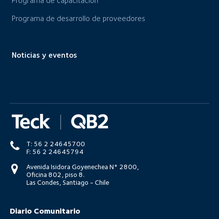
Programa de capacitación
Programa de desarrollo de proveedores
Noticias y eventos
T: 56 2 24645700
F: 56 2 24645794
Avenida Isidora Goyenechea N° 2800,
Oficina 802, piso 8.
Las Condes, Santiago - Chile
Diario Comunitario