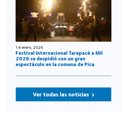
14 enero, 2026
Festival Internacional Tarapacá a Mil
2026 se despidió con un gran
espectáculo en la comuna de Pica
Ver todas las noticias