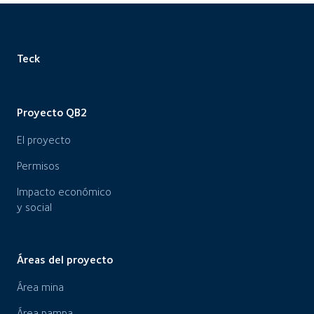
Teck
Proyecto QB2
El proyecto
Permisos
Impacto económico
y social
Áreas del proyecto
Área mina
Área pampa