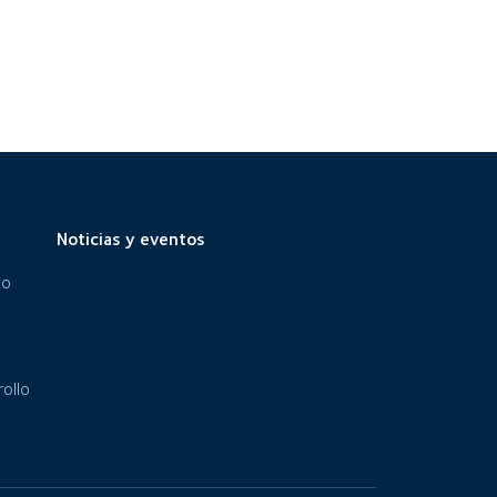
Noticias y eventos
eo
ollo