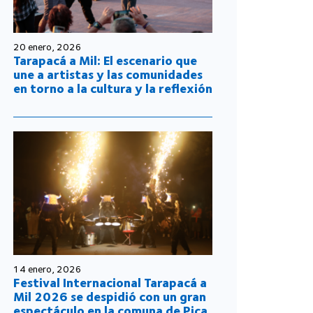
20 enero, 2026
Tarapacá a Mil: El escenario que
une a artistas y las comunidades
en torno a la cultura y la reflexión
14 enero, 2026
Festival Internacional Tarapacá a
Mil 2026 se despidió con un gran
espectáculo en la comuna de Pica