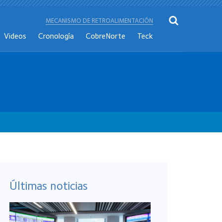
MECANISMO DE RETROALIMENTACIÓN
Videos
Cronología
CobreNorte
Teck
Últimas noticias