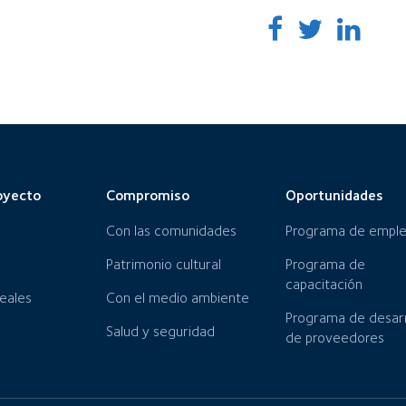
oyecto
Compromiso
Oportunidades
Con las comunidades
Programa de empl
Patrimonio cultural
Programa de
capacitación
neales
Con el medio ambiente
Programa de desarr
Salud y seguridad
de proveedores