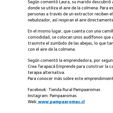
Según comentó Laura, su marido descubrió a 
donde se utiliza el aire de la colmena. Para
personas a través de un extractor reciben el
nebulizador, así respiran el aire directamente
En el mismo lugar, que cuenta con una camil
comodidad, se colocan unos audífonos que a
trasmite el zumbido de las abejas, lo que t
con el aire de la colmena.
Según comentó la emprendedora, por segund
Crea Tarapacá Emprende para construir la ca
terapia alternativa.
Para conocer más sobre este emprendimiento 
Facebook: Tienda Rural Pampaaromas
Instagram: Pampaaromas
Web:
www.pampaaromas.cl