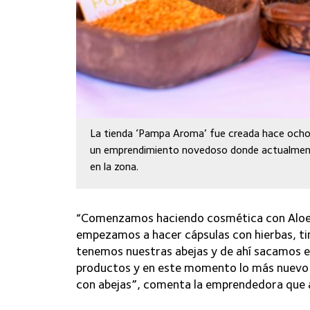
La tienda ‘Pampa Aroma’ fue creada hace ocho
un emprendimiento novedoso donde actualmente
en la zona.
“Comenzamos haciendo cosmética con Aloe V
empezamos a hacer cápsulas con hierbas, t
tenemos nuestras abejas y de ahí sacamos el 
productos y en este momento lo más nuevo 
con abejas”, comenta la emprendedora que 