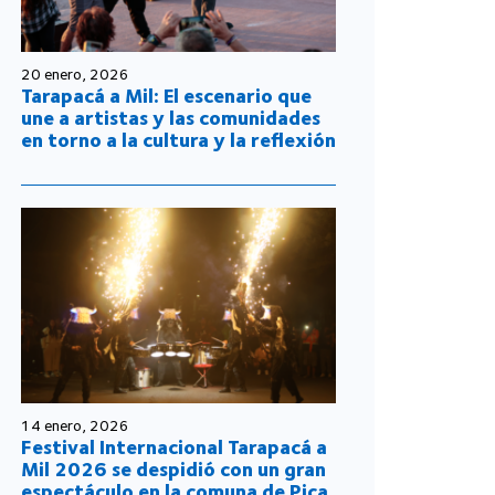
20 enero, 2026
Tarapacá a Mil: El escenario que
une a artistas y las comunidades
en torno a la cultura y la reflexión
14 enero, 2026
Festival Internacional Tarapacá a
Mil 2026 se despidió con un gran
espectáculo en la comuna de Pica