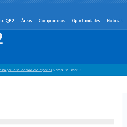
cto QB2
Áreas
Compromisos
Oportunidades
Noticias
2
ta por la sal de mar con especias
>
empr-sal-mar-3