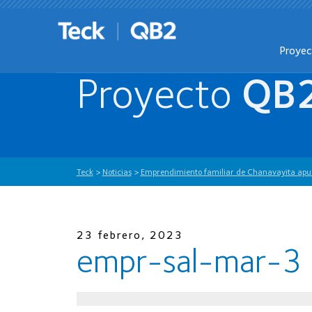
Proye
Proyecto
QB
Teck
>
Noticias
>
Emprendimiento familiar de Chanavayita apues
23 febrero, 2023
empr-sal-mar-3