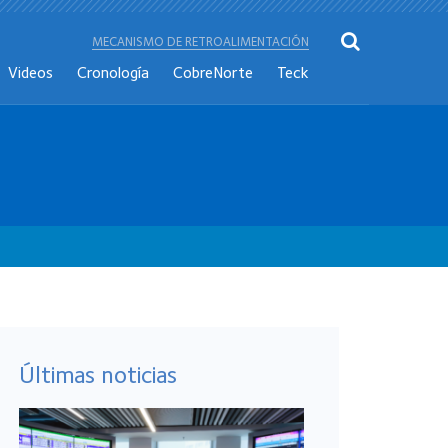
MECANISMO DE RETROALIMENTACIÓN
Videos
Cronología
CobreNorte
Teck
Últimas noticias