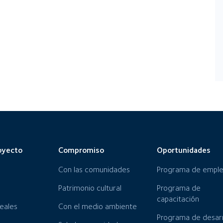
oyecto
Compromiso
Oportunidades
Con las comunidades
Programa de empl
Patrimonio cultural
Programa de
capacitación
neales
Con el medio ambiente
Programa de desarr