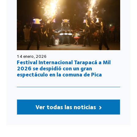
14 enero, 2026
Festival Internacional Tarapacá a Mil
2026 se despidió con un gran
espectáculo en la comuna de Pica
Ver todas las noticias