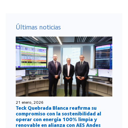
Últimas noticias
21 enero, 2026
Teck Quebrada Blanca reafirma su
compromiso con la sostenibilidad al
operar con energía 100% limpia y
renovable en alianza con AES Andes