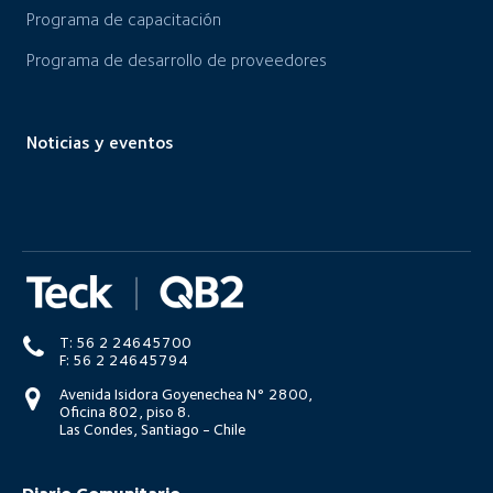
Programa de capacitación
Programa de desarrollo de proveedores
Noticias y eventos
T: 56 2 24645700
F: 56 2 24645794
Avenida Isidora Goyenechea N° 2800,
Oficina 802, piso 8.
Las Condes, Santiago - Chile