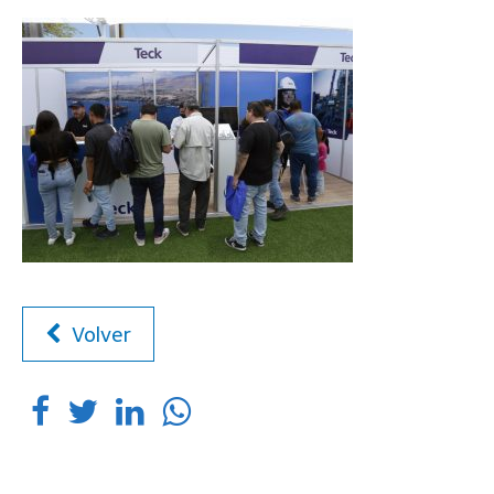
Volver