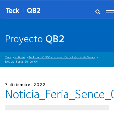
Proyecto
QB2
Teck
>
Noticias
>
Teck recibió 300 visitas en Feria Laboral de Sence
>
Noticia_Feria_Sence_04
7 diciembre, 2022
Noticia_Feria_Sence