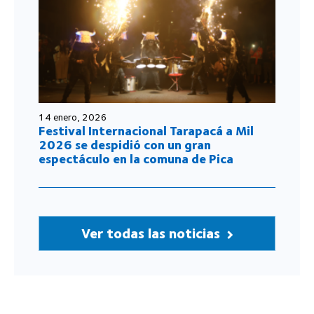
14 enero, 2026
Festival Internacional Tarapacá a Mil
2026 se despidió con un gran
espectáculo en la comuna de Pica
Ver todas las noticias