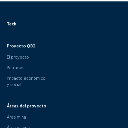
Teck
Proyecto QB2
El proyecto
Permisos
Impacto económico
y social
Áreas del proyecto
Área mina
Área pampa