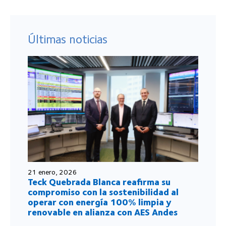
Últimas noticias
21 enero, 2026
Teck Quebrada Blanca reafirma su
compromiso con la sostenibilidad al
operar con energía 100% limpia y
renovable en alianza con AES Andes