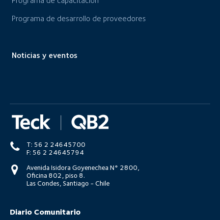
Programa de capacitación
Programa de desarrollo de proveedores
Noticias y eventos
T: 56 2 24645700
F: 56 2 24645794
Avenida Isidora Goyenechea N° 2800,
Oficina 802, piso 8.
Las Condes, Santiago - Chile
Diario Comunitario