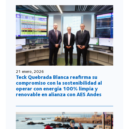
21 enero, 2026
Teck Quebrada Blanca reafirma su
compromiso con la sostenibilidad al
operar con energía 100% limpia y
renovable en alianza con AES Andes