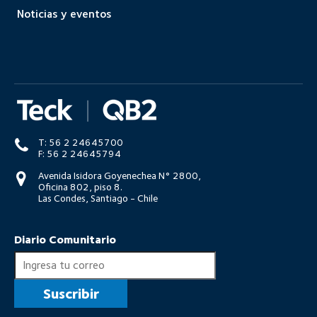
Noticias y eventos
T: 56 2 24645700
F: 56 2 24645794
Avenida Isidora Goyenechea N° 2800,
Oficina 802, piso 8.
Las Condes, Santiago - Chile
Diario Comunitario