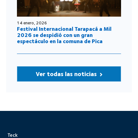
14 enero, 2026
Festival Internacional Tarapacá a Mil
2026 se despidió con un gran
espectáculo en la comuna de Pica
Ver todas las noticias
Teck