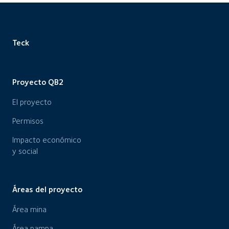
Teck
Proyecto QB2
El proyecto
Permisos
Impacto económico
y social
Áreas del proyecto
Área mina
Área pampa