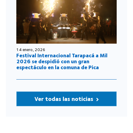
14 enero, 2026
Festival Internacional Tarapacá a Mil
2026 se despidió con un gran
espectáculo en la comuna de Pica
Ver todas las noticias