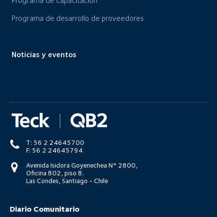
Programa de capacitación
Programa de desarrollo de proveedores
Noticias y eventos
T: 56 2 24645700
F: 56 2 24645794
Avenida Isidora Goyenechea N° 2800,
Oficina 802, piso 8.
Las Condes, Santiago - Chile
Diario Comunitario