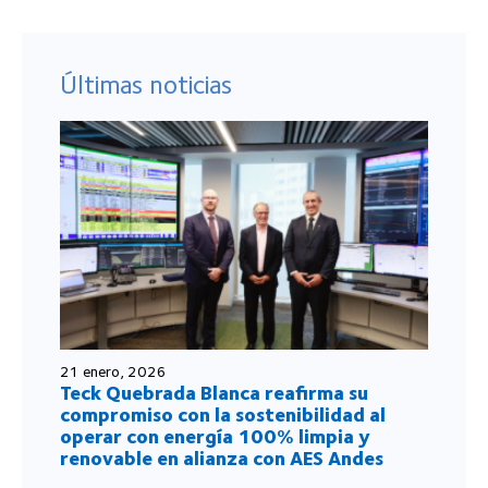
Últimas noticias
21 enero, 2026
Teck Quebrada Blanca reafirma su
compromiso con la sostenibilidad al
operar con energía 100% limpia y
renovable en alianza con AES Andes