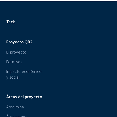
Teck
Proyecto QB2
El proyecto
Permisos
Impacto económico
y social
Áreas del proyecto
Área mina
Área pampa