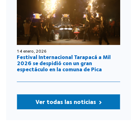
14 enero, 2026
Festival Internacional Tarapacá a Mil
2026 se despidió con un gran
espectáculo en la comuna de Pica
Ver todas las noticias