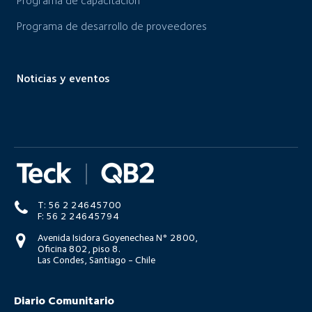
Programa de capacitación
Programa de desarrollo de proveedores
Noticias y eventos
T: 56 2 24645700
F: 56 2 24645794
Avenida Isidora Goyenechea N° 2800,
Oficina 802, piso 8.
Las Condes, Santiago - Chile
Diario Comunitario