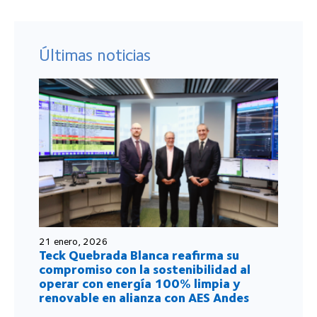
Últimas noticias
21 enero, 2026
Teck Quebrada Blanca reafirma su
compromiso con la sostenibilidad al
operar con energía 100% limpia y
renovable en alianza con AES Andes