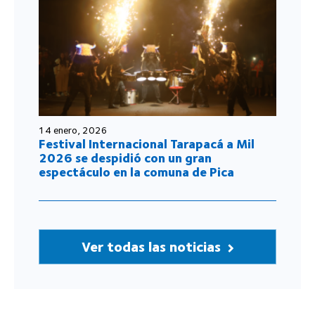
14 enero, 2026
Festival Internacional Tarapacá a Mil
2026 se despidió con un gran
espectáculo en la comuna de Pica
Ver todas las noticias