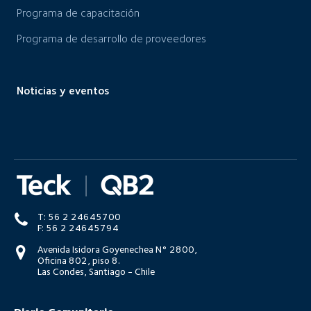
Programa de capacitación
Programa de desarrollo de proveedores
Noticias y eventos
T: 56 2 24645700
F: 56 2 24645794
Avenida Isidora Goyenechea N° 2800,
Oficina 802, piso 8.
Las Condes, Santiago - Chile