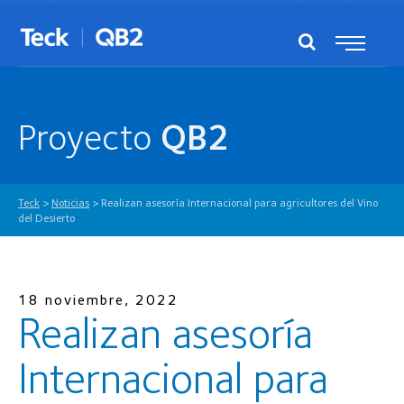
Proyecto
QB2
Teck
>
Noticias
>
Realizan asesoría Internacional para agricultores del Vino
del Desierto
18 noviembre, 2022
Realizan asesoría
Internacional para