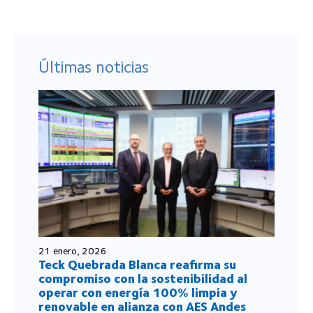
Últimas noticias
21 enero, 2026
Teck Quebrada Blanca reafirma su
compromiso con la sostenibilidad al
operar con energía 100% limpia y
renovable en alianza con AES Andes