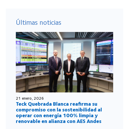
Últimas noticias
21 enero, 2026
Teck Quebrada Blanca reafirma su
compromiso con la sostenibilidad al
operar con energía 100% limpia y
renovable en alianza con AES Andes