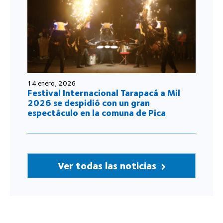
14 enero, 2026
Festival Internacional Tarapacá a Mil
2026 se despidió con un gran
espectáculo en la comuna de Pica
Ver todas las noticias