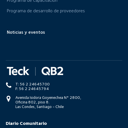
Programa de capacitación
Programa de desarrollo de proveedores
Noticias y eventos
T: 56 2 24645700
F: 56 2 24645794
Avenida Isidora Goyenechea N° 2800,
Oficina 802, piso 8.
Las Condes, Santiago - Chile
Diario Comunitario