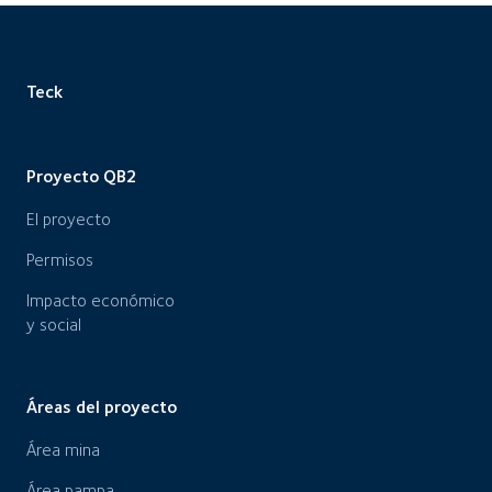
Teck
Proyecto QB2
El proyecto
Permisos
Impacto económico
y social
Áreas del proyecto
Área mina
Área pampa