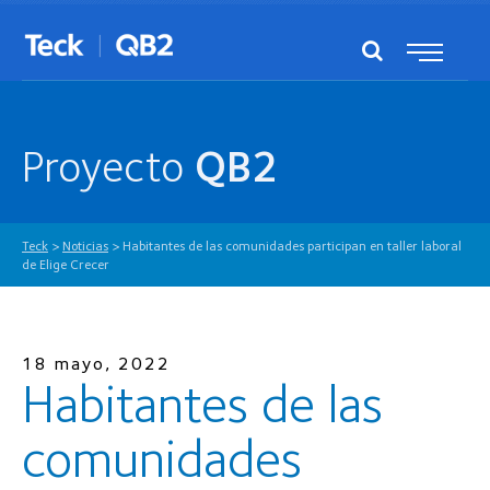
Proyecto
QB2
Teck
>
Noticias
>
Habitantes de las comunidades participan en taller laboral
de Elige Crecer
18 mayo, 2022
Habitantes de las
comunidades