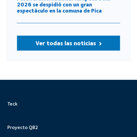
2026 se despidió con un gran
espectáculo en la comuna de Pica
Ver todas las noticias
Teck
Proyecto QB2