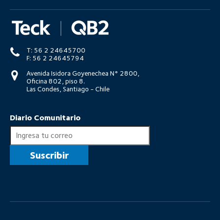
T: 56 2 24645700
F: 56 2 24645794
Avenida Isidora Goyenechea N° 2800,
Oficina 802, piso 8.
Las Condes, Santiago - Chile
Diario Comunitario