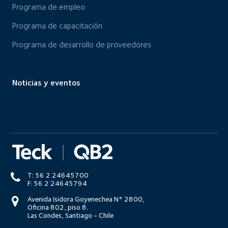
Programa de empleo
Programa de capacitación
Programa de desarrollo de proveedores
Noticias y eventos
T: 56 2 24645700
F: 56 2 24645794
Avenida Isidora Goyenechea N° 2800,
Oficina 802, piso 8.
Las Condes, Santiago - Chile