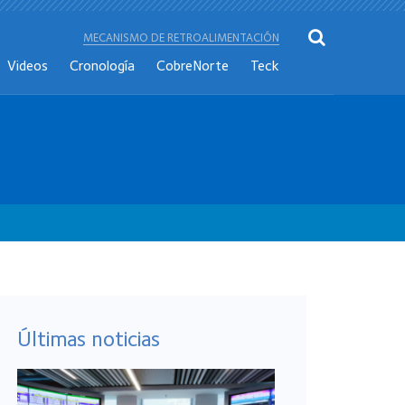
MECANISMO DE RETROALIMENTACIÓN
Videos
Cronología
CobreNorte
Teck
Últimas noticias