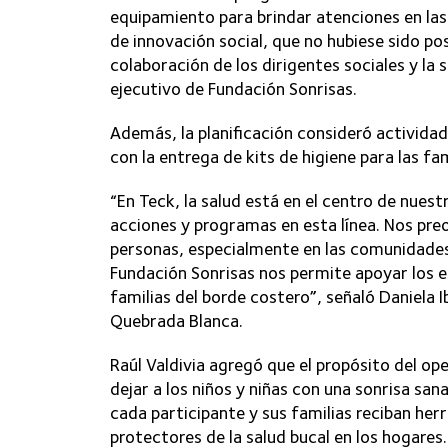
equipamiento para brindar atenciones en la
de innovación social, que no hubiese sido po
colaboración de los dirigentes sociales y la s
ejecutivo de Fundación Sonrisas.
Además, la planificación consideró actividad
con la entrega de kits de higiene para las fam
“En Teck, la salud está en el centro de nues
acciones y programas en esta línea. Nos preoc
personas, especialmente en las comunidades 
Fundación Sonrisas nos permite apoyar los e
familias del borde costero”, señaló Daniel
Quebrada Blanca.
Raúl Valdivia agregó que el propósito del op
dejar a los niños y niñas con una sonrisa sa
cada participante y sus familias reciban her
protectores de la salud bucal en los hogares.