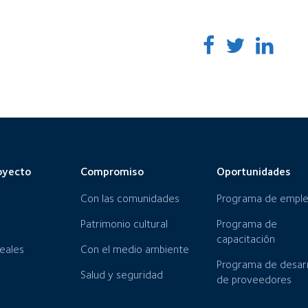
oyecto
Compromiso
Oportunidades
Con las comunidades
Programa de empl
Patrimonio cultural
Programa de
capacitación
neales
Con el medio ambiente
Programa de desarr
Salud y seguridad
de proveedores