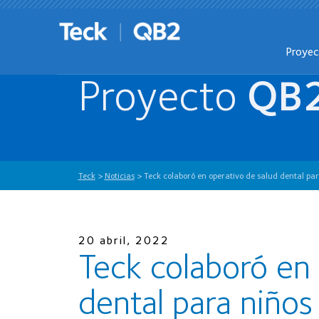
Proye
Proyecto
QB
Teck
>
Noticias
>
Teck colaboró en operativo de salud dental par
20 abril, 2022
Teck colaboró en 
dental para niños