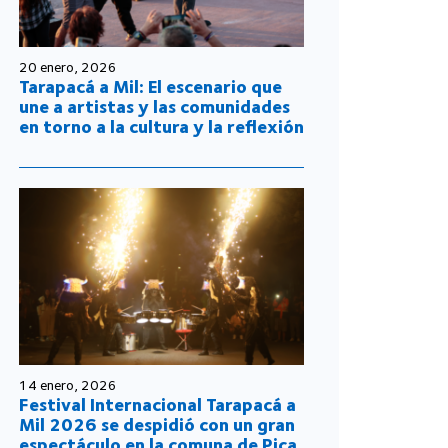
20 enero, 2026
Tarapacá a Mil: El escenario que
une a artistas y las comunidades
en torno a la cultura y la reflexión
14 enero, 2026
Festival Internacional Tarapacá a
Mil 2026 se despidió con un gran
espectáculo en la comuna de Pica