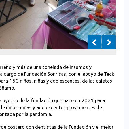
rreno y más de una tonelada de insumos y
 a cargo de Fundación Sonrisas, con el apoyo de Teck
ara 150 niños, niñas y adolescentes, de las caletas
Cáñamo.
, proyecto de la fundación que nace en 2021 para
 de niños, niñas y adolescentes provenientes de
entada por la pandemia.
rde costero con dentistas de la Fundación y el mejor