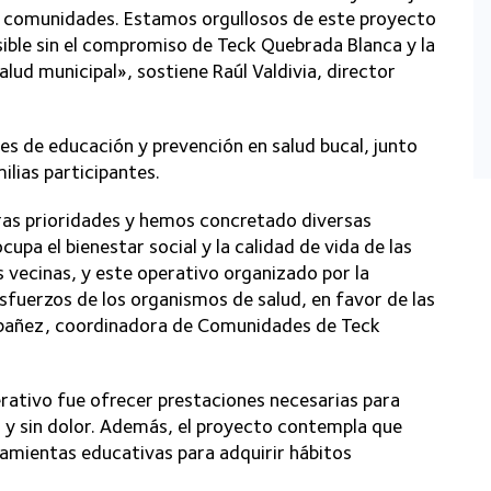
s comunidades. Estamos orgullosos de este proyecto
sible sin el compromiso de Teck Quebrada Blanca y la
alud municipal», sostiene Raúl Valdivia, director
es de educación y prevención en salud bucal, junto
ilias participantes.
tras prioridades y hemos concretado diversas
upa el bienestar social y la calidad de vida de las
vecinas, y este operativo organizado por la
sfuerzos de los organismos de salud, en favor de las
a Ibañez, coordinadora de Comunidades de Teck
erativo fue ofrecer prestaciones necesarias para
na y sin dolor. Además, el proyecto contempla que
ramientas educativas para adquirir hábitos