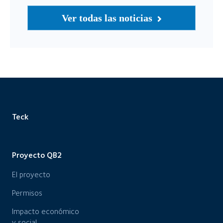
Ver todas las noticias
Teck
Proyecto QB2
El proyecto
Permisos
Impacto económico
y social