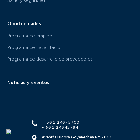
Salud y seguridad
Oportunidades
Programa de empleo
Programa de capacitación
Programa de desarrollo de proveedores
Noticias y eventos
T: 56 2 24645700
F: 56 2 24645794
Avenida Isidora Goyenechea N° 2800,