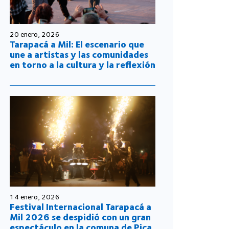
20 enero, 2026
Tarapacá a Mil: El escenario que
une a artistas y las comunidades
en torno a la cultura y la reflexión
14 enero, 2026
Festival Internacional Tarapacá a
Mil 2026 se despidió con un gran
espectáculo en la comuna de Pica