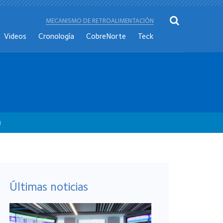
MECANISMO DE RETROALIMENTACIÓN
Videos
Cronología
CobreNorte
Teck
1
Últimas noticias