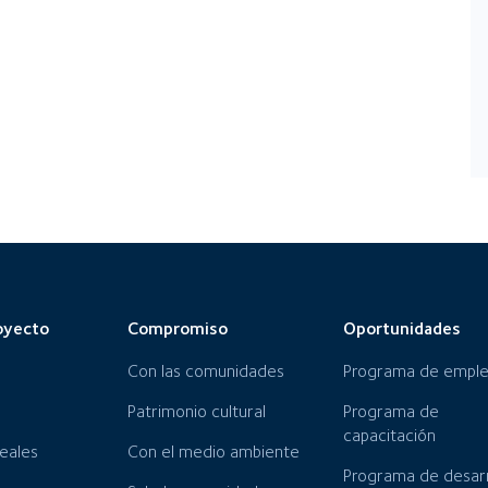
oyecto
Compromiso
Oportunidades
Con las comunidades
Programa de empl
Patrimonio cultural
Programa de
capacitación
neales
Con el medio ambiente
Programa de desarr