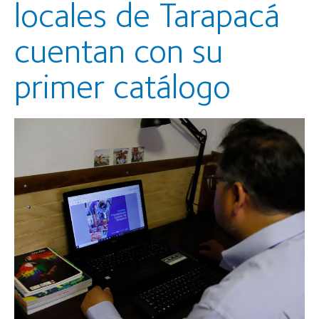
locales de Tarapacá
cuentan con su
primer catálogo