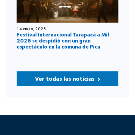
14 enero, 2026
Festival Internacional Tarapacá a Mil
2026 se despidió con un gran
espectáculo en la comuna de Pica
Ver todas las noticias