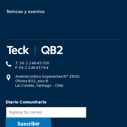
Noticias y eventos
T: 56 2 24645700
F: 56 2 24645794
Avenida Isidora Goyenechea N° 2800,
Oficina 802, piso 8.
Las Condes, Santiago - Chile
Diario Comunitario