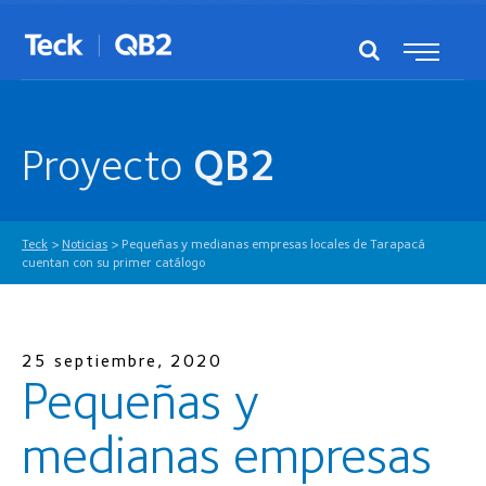
Proyecto
QB2
Teck
>
Noticias
>
Pequeñas y medianas empresas locales de Tarapacá
cuentan con su primer catálogo
25 septiembre, 2020
Pequeñas y
medianas empresas