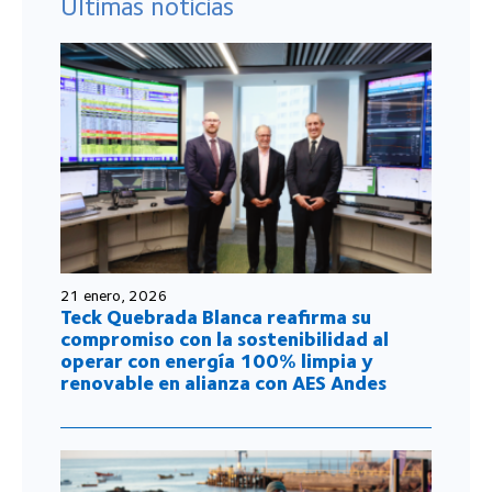
Últimas noticias
21 enero, 2026
Teck Quebrada Blanca reafirma su
compromiso con la sostenibilidad al
operar con energía 100% limpia y
renovable en alianza con AES Andes