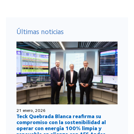
Últimas noticias
21 enero, 2026
Teck Quebrada Blanca reafirma su
compromiso con la sostenibilidad al
operar con energía 100% limpia y