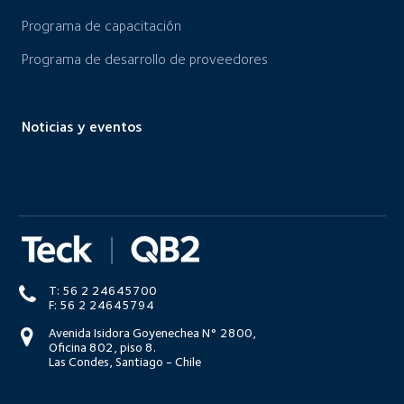
Programa de capacitación
Programa de desarrollo de proveedores
Noticias y eventos
T: 56 2 24645700
F: 56 2 24645794
Avenida Isidora Goyenechea N° 2800,
Oficina 802, piso 8.
Las Condes, Santiago - Chile