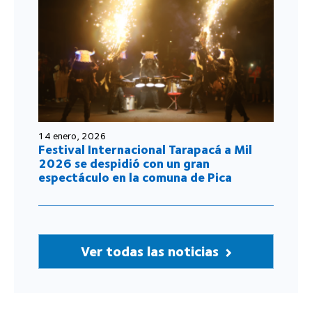
14 enero, 2026
Festival Internacional Tarapacá a Mil
2026 se despidió con un gran
espectáculo en la comuna de Pica
Ver todas las noticias