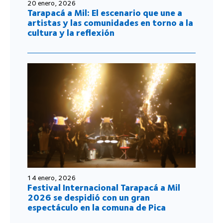
20 enero, 2026
Tarapacá a Mil: El escenario que une a
artistas y las comunidades en torno a la
cultura y la reflexión
14 enero, 2026
Festival Internacional Tarapacá a Mil
2026 se despidió con un gran
espectáculo en la comuna de Pica