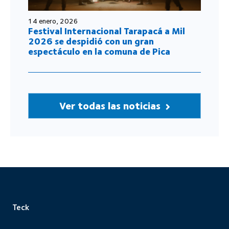
14 enero, 2026
Festival Internacional Tarapacá a Mil
2026 se despidió con un gran
espectáculo en la comuna de Pica
Ver todas las noticias
Teck