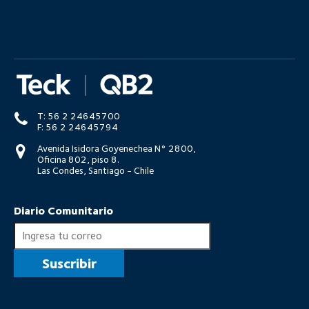
T: 56 2 24645700
F: 56 2 24645794
Avenida Isidora Goyenechea N° 2800,
Oficina 802, piso 8.
Las Condes, Santiago - Chile
Diario Comunitario