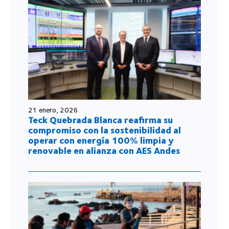
21 enero, 2026
Teck Quebrada Blanca reafirma su
compromiso con la sostenibilidad al
operar con energía 100% limpia y
renovable en alianza con AES Andes