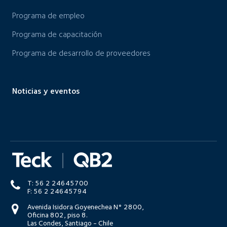
Programa de empleo
Programa de capacitación
Programa de desarrollo de proveedores
Noticias y eventos
T: 56 2 24645700
F: 56 2 24645794
Avenida Isidora Goyenechea N° 2800,
Oficina 802, piso 8.
Las Condes, Santiago - Chile