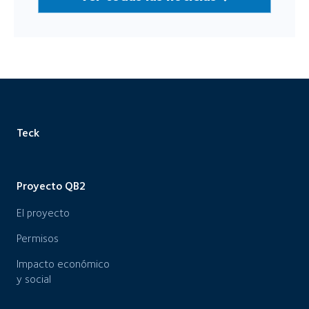
Teck
Proyecto QB2
El proyecto
Permisos
Impacto económico
y social