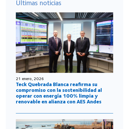
Últimas noticias
21 enero, 2026
Teck Quebrada Blanca reafirma su
compromiso con la sostenibilidad al
operar con energía 100% limpia y
renovable en alianza con AES Andes