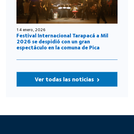
14 enero, 2026
Festival Internacional Tarapacá a Mil
2026 se despidió con un gran
espectáculo en la comuna de Pica
Ver todas las noticias