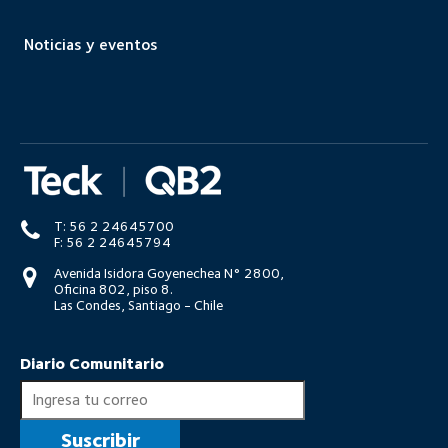
Noticias y eventos
T: 56 2 24645700
F: 56 2 24645794
Avenida Isidora Goyenechea N° 2800,
Oficina 802, piso 8.
Las Condes, Santiago - Chile
Diario Comunitario