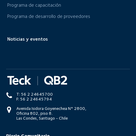
Programa de capacitación
Programa de desarrollo de proveedores
Noticias y eventos
T: 56 2 24645700
F: 56 2 24645794
Avenida Isidora Goyenechea N° 2800,
Oficina 802, piso 8.
Las Condes, Santiago - Chile
Diario Comunitario