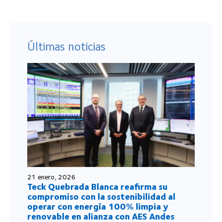
Últimas noticias
21 enero, 2026
Teck Quebrada Blanca reafirma su
compromiso con la sostenibilidad al
operar con energía 100% limpia y
renovable en alianza con AES Andes