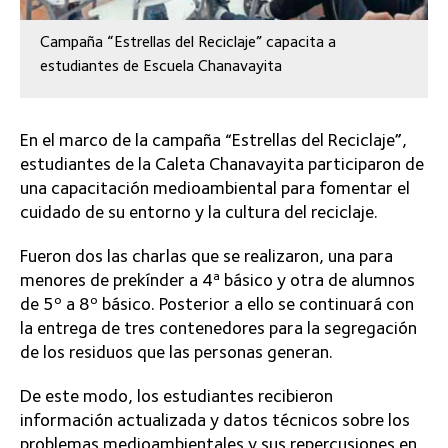
Campaña “Estrellas del Reciclaje” capacita a
estudiantes de Escuela Chanavayita
En el marco de la campaña “Estrellas del Reciclaje”,
estudiantes de la Caleta Chanavayita participaron de
una capacitación medioambiental para fomentar el
cuidado de su entorno y la cultura del reciclaje.
Fueron dos las charlas que se realizaron, una para
menores de prekínder a 4ª básico y otra de alumnos
de 5º a 8º básico. Posterior a ello se continuará con
la entrega de tres contenedores para la segregación
de los residuos que las personas generan.
De este modo, los estudiantes recibieron
información actualizada y datos técnicos sobre los
problemas medioambientales y sus repercusiones en