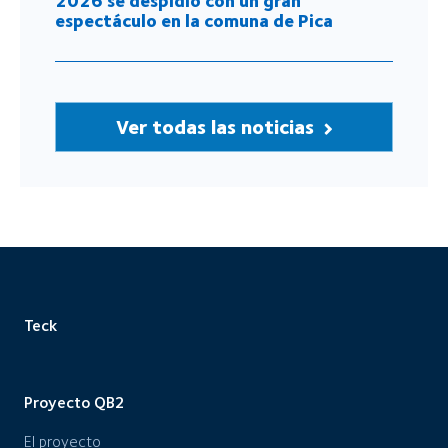
2026 se despidió con un gran
espectáculo en la comuna de Pica
Ver todas las noticias
Teck
Proyecto QB2
El proyecto