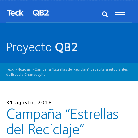
Proyecto
QB2
Teck
>
Noticias
>
Campaña “Estrellas del Reciclaje” capacita a estudiantes
de Escuela Chanavayita
31 agosto, 2018
Campaña “Estrellas
del Reciclaje”