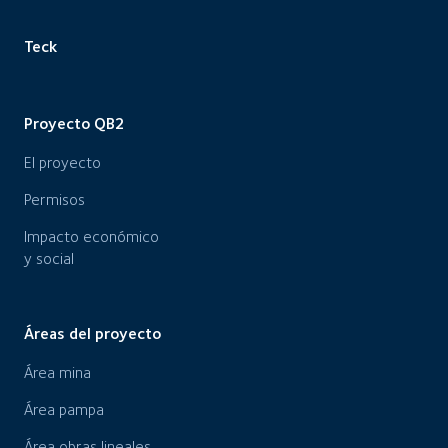
Teck
Proyecto QB2
El proyecto
Permisos
Impacto económico
y social
Áreas del proyecto
Área mina
Área pampa
Área obras lineales