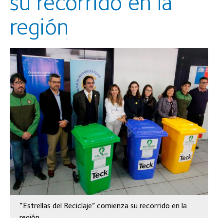
su recorrido en la
región
“Estrellas del Reciclaje” comienza su recorrido en la
región