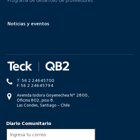
Programa de desarrollo de proveedores
Noticias y eventos
T: 56 2 24645700
F: 56 2 24645794
Avenida Isidora Goyenechea N° 2800,
Oficina 802, piso 8.
Las Condes, Santiago - Chile
Diario Comunitario