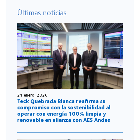
Últimas noticias
21 enero, 2026
Teck Quebrada Blanca reafirma su
compromiso con la sostenibilidad al
operar con energía 100% limpia y
renovable en alianza con AES Andes