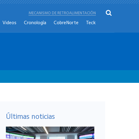
MECANISMO DE RETROALIMENTACIÓN
Videos
Cronología
CobreNorte
Teck
Últimas noticias