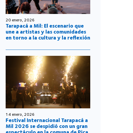
20 enero, 2026
Tarapacá a Mil: El escenario que
une a artistas y las comunidades
en torno a la cultura y la reflexión
14 enero, 2026
Festival Internacional Tarapacá a
Mil 2026 se despidió con un gran
espectáculo en la comuna de Pica