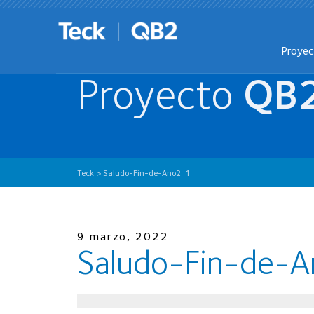
Proye
Proyecto
QB
Teck
>
Saludo-Fin-de-Ano2_1
9 marzo, 2022
Saludo-Fin-de-