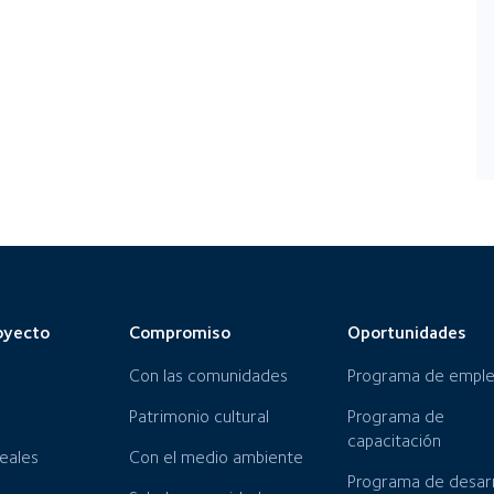
oyecto
Compromiso
Oportunidades
Con las comunidades
Programa de empl
Patrimonio cultural
Programa de
capacitación
neales
Con el medio ambiente
Programa de desarr